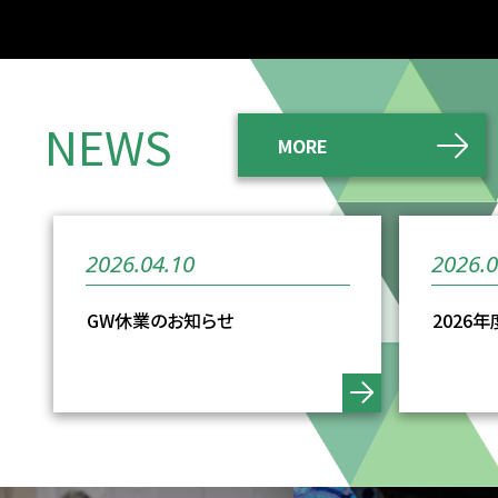
NEWS
MORE
2026.04.10
2026.0
GW休業のお知らせ
2026