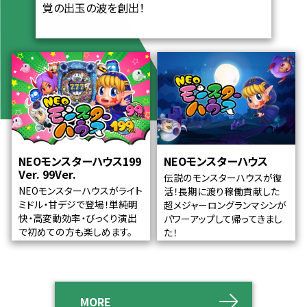
覚の出玉の波を創出！
NEOモンスターハウス199
NEOモンスターハウス
Ver. 99Ver.
伝説のモンスターハウスが復
NEOモンスターハウスがライト
活！長期に渡り稼働貢献した
ミドル・甘デジで登場！単純明
超メジャーロングランマシンが
快・高変動効率・びっくり演出
パワーアップして帰ってきまし
で初めての方も楽しめます。
た！
MORE